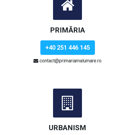
PRIMĂRIA
+40 251 446 145
contact@primariamalumare.ro
URBANISM