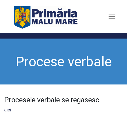
Procese verbale
Procesele verbale se regasesc
aici