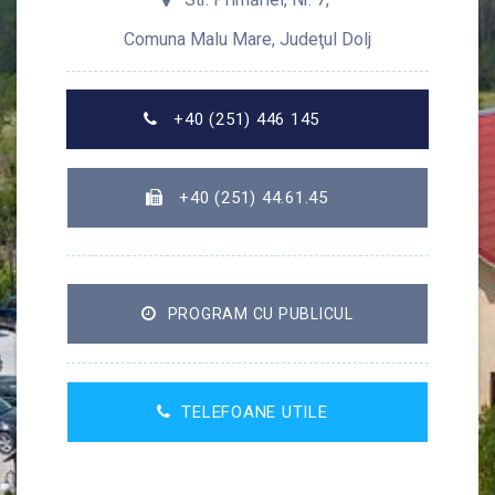
Comuna Malu Mare, Judeţul Dolj
+40 (251) 446 145
+40 (251) 44.61.45
PROGRAM CU PUBLICUL
TELEFOANE UTILE