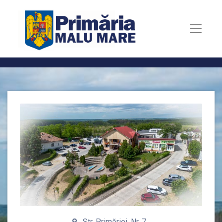
Str. Primăriei, Nr. 7,