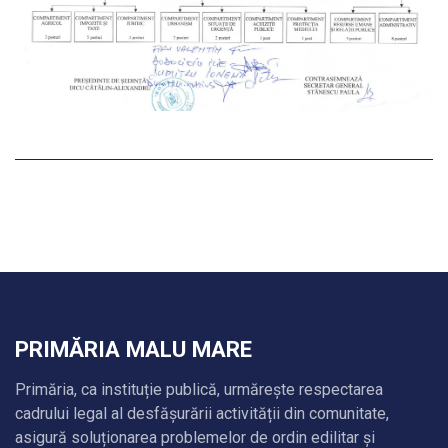
PRIMĂRIA MALU MARE
Primăria, ca instituție publică, urmărește respectarea
cadrului legal al desfășurării activității din comunitate,
asigură soluționarea problemelor de ordin edilitar și