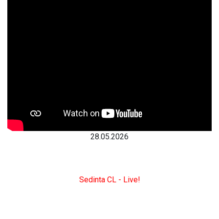
28.05.2026
Sedinta CL - Live!